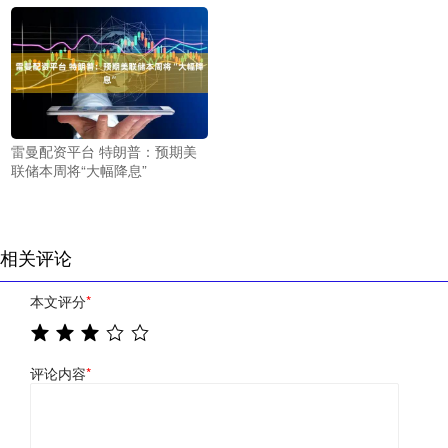
雷曼配资平台 特朗普：预期美
联储本周将“大幅降息”
相关评论
本文评分
*
评论内容
*