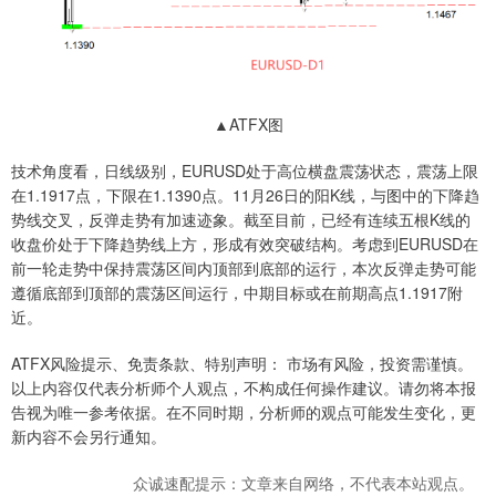
▲ATFX图
技术角度看，日线级别，EURUSD处于高位横盘震荡状态，震荡上限
在1.1917点，下限在1.1390点。11月26日的阳K线，与图中的下降趋
势线交叉，反弹走势有加速迹象。截至目前，已经有连续五根K线的
收盘价处于下降趋势线上方，形成有效突破结构。考虑到EURUSD在
前一轮走势中保持震荡区间内顶部到底部的运行，本次反弹走势可能
遵循底部到顶部的震荡区间运行，中期目标或在前期高点1.1917附
近。
ATFX风险提示、免责条款、特别声明： 市场有风险，投资需谨慎。
以上内容仅代表分析师个人观点，不构成任何操作建议。请勿将本报
告视为唯一参考依据。在不同时期，分析师的观点可能发生变化，更
新内容不会另行通知。
众诚速配提示：文章来自网络，不代表本站观点。