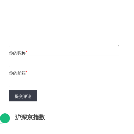
你的昵称
*
你的邮箱
*
提交评论
沪深京指数