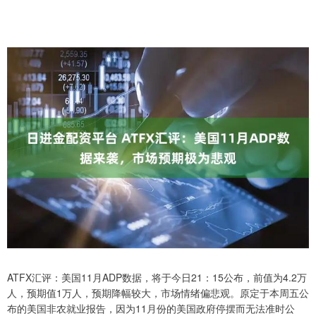
ATFX汇评：美国11月ADP数据，将于今日21：15公布，前值为4.2万
人，预期值1万人，预期降幅较大，市场情绪偏悲观。原定于本周五公
布的美国非农就业报告，因为11月份的美国政府停摆而无法准时公