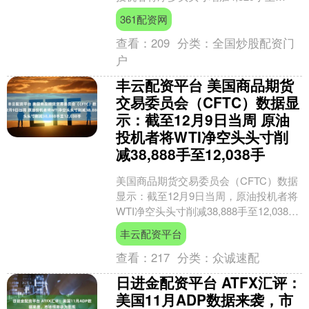
124,637手。....
361配资网
查看：
209
分类：
全国炒股配资门
户
丰云配资平台 美国商品期货
交易委员会（CFTC）数据显
示：截至12月9日当周 原油
投机者将WTI净空头头寸削
减38,888手至12,038手
美国商品期货交易委员会（CFTC）数据
显示：截至12月9日当周，原油投机者将
WTI净空头头寸削减38,888手至12,038
手。....
丰云配资平台
查看：
217
分类：
众诚速配
日进金配资平台 ATFX汇评：
美国11月ADP数据来袭，市