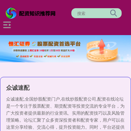
众诚速配
众诚速配,全国炒股配资门户,在线炒股配资公司,配资在线论坛
是一个专注于股票配资、期货配资等投资交流的专业平台，为
广大投资者提供最新的行业资讯、实用的配资技巧以及风险管
理策略。论坛汇聚了众多资深投资者和配资专家，用户可以在
这里分享经验、交流心得，提升投资能力。同时，平台还提供