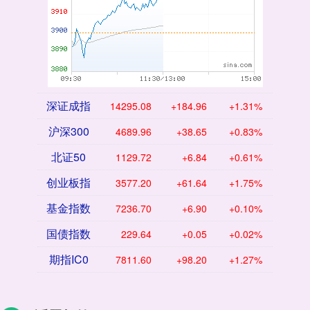
深证成指
14295.08
+184.96
+1.31%
沪深300
4689.96
+38.65
+0.83%
北证50
1129.72
+6.84
+0.61%
创业板指
3577.20
+61.64
+1.75%
基金指数
7236.70
+6.90
+0.10%
国债指数
229.64
+0.05
+0.02%
期指IC0
7811.60
+98.20
+1.27%