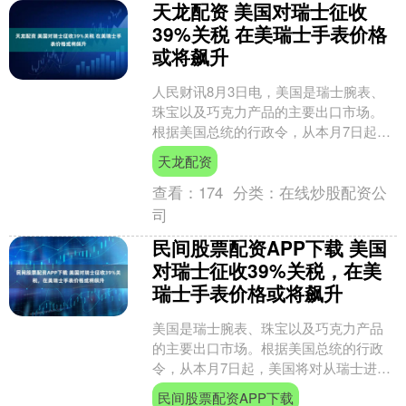
天龙配资 美国对瑞士征收
39%关税 在美瑞士手表价格
或将飙升
人民财讯8月3日电，美国是瑞士腕表、
珠宝以及巧克力产品的主要出口市场。
根据美国总统的行政令，从本月7日起，
美国将对从瑞士进口的商品征收39%的关
天龙配资
税。当地时间1日....
查看：
174
分类：
在线炒股配资公
司
民间股票配资APP下载 美国
对瑞士征收39%关税，在美
瑞士手表价格或将飙升
美国是瑞士腕表、珠宝以及巧克力产品
的主要出口市场。根据美国总统的行政
令，从本月7日起，美国将对从瑞士进口
的商品征收39%的关税。当地时间8月1
民间股票配资APP下载