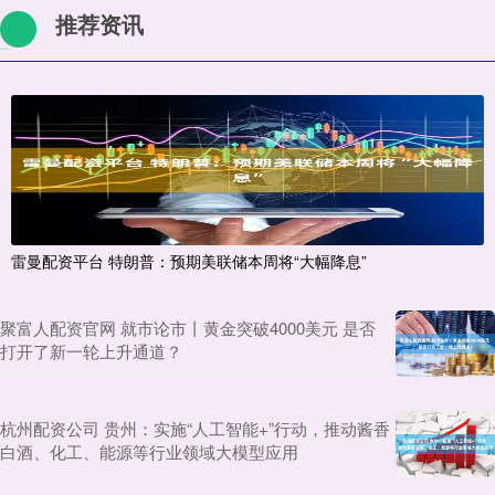
推荐资讯
雷曼配资平台 特朗普：预期美联储本周将“大幅降息”
聚富人配资官网 就市论市丨黄金突破4000美元 是否
打开了新一轮上升通道？
杭州配资公司 贵州：实施“人工智能+”行动，推动酱香
白酒、化工、能源等行业领域大模型应用