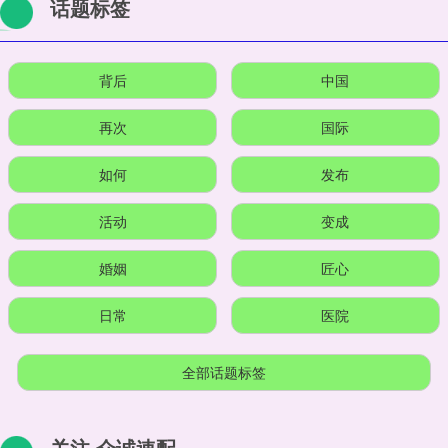
话题标签
背后
中国
再次
国际
如何
发布
活动
变成
婚姻
匠心
日常
医院
全部话题标签
关注 众诚速配