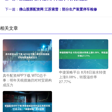
下一篇：
佛山股票配资网 江苏索普：部分生产装置停车检修
相关文章
申捷策略平台 8月8日渝水转债
真牛配资APP下载 WTO总干
上涨0.08%，转股溢价率
事：明年关税措施仍对对贸易构
27.77%
成压力