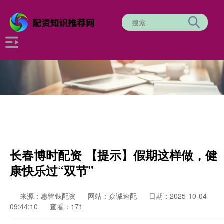
长春博时配资 【提示】假期这样做，健
康快乐过“双节”
来源：惠管钱配资
网站：众诚速配
日期：2025-10-04
09:44:10
查看：171