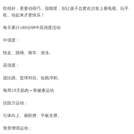
吃得好，更要动得巧。假期里，别让孩子总窝在沙发上看电视、玩手
机，动起来才更快乐！
每天累计≥60分钟中高强度活动
中强度：
快走、跳绳、骑车、游泳。
高强度：
波比跳、篮球对抗、短跑冲刺。
每周≥3天肌肉＋骨健康运动
抗阻力运动：
引体向上、俯卧撑、平板支撑。
骨质增强运动：