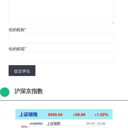
你的昵称
*
你的邮箱
*
提交评论
沪深京指数
上证综指
3940.04
+39.68
+1.02%