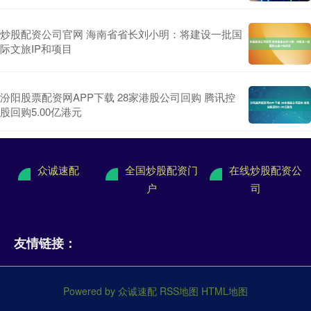
炒股配资公司官网 海南省省长刘小明：将建设一批国
际文旅IP和项目
汾阳股票配资网APP下载 28家港股公司回购 腾讯控
股回购5.00亿港元
众诚速配
全国炒股配资门
在线炒股配资公
户
司
友情链接：
Powered by
众诚速配
RSS地图
HTML地图