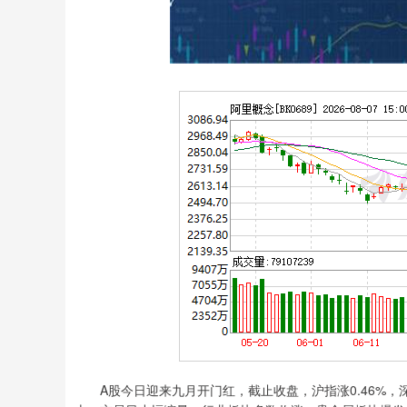
A股今日迎来九月开门红，截止收盘，沪指涨0.46%，深证成