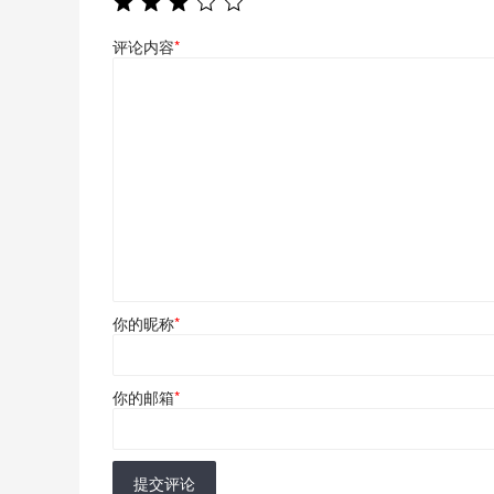
评论内容
*
你的昵称
*
你的邮箱
*
提交评论