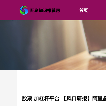
首页
股票 加杠杆平台 【风口研报】阿里