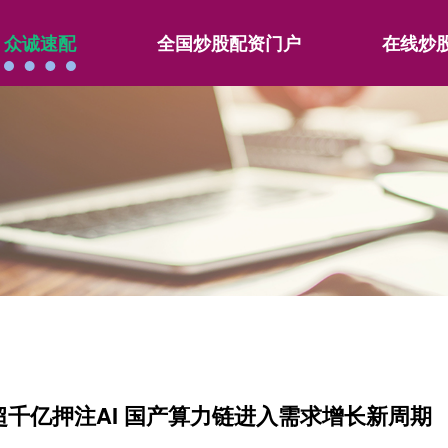
众诚速配
全国炒股配资门户
在线炒
超千亿押注AI 国产算力链进入需求增长新周期