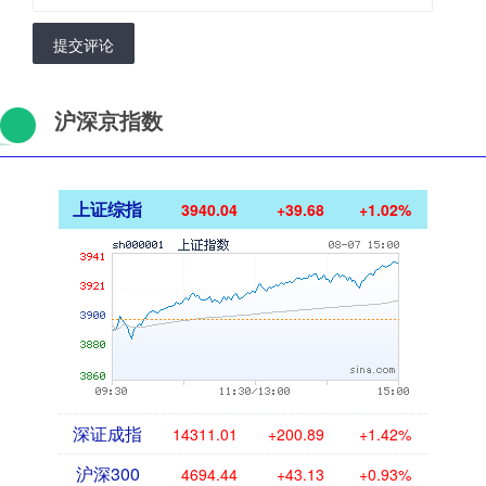
提交评论
沪深京指数
上证综指
3940.04
+39.68
+1.02%
深证成指
14311.01
+200.89
+1.42%
沪深300
4694.44
+43.13
+0.93%