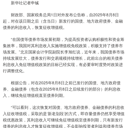
新华社记者申铖
财政部、国家税务总局1日对外发布公告称，自2025年8月8日
起，对在该日期之后（含当日）新发行的国债、地方政府债券、金融
债券的利息收入，恢复征收增值税。
“在国债等债券市场发展初期，为提高投资者认购积极性和资金筹
集效率，我国对其利息收入实施增值税免税政策，积极支持了债券市
场发展。”北京国家会计学院副院长李旭红说，近年来，我国债券市场
持续发展壮大，债券发行和交易规模持续增长，此前出台的相关债券
利息收入免征增值税政策的目标已经实现，有必要审时度势对政策进
行调整优化。
根据公告，对在2025年8月8日之前已发行的国债、地方政府债
券、金融债券（包含在2025年8月8日之后续发行的部分）的利息收
入，继续免征增值税直至债券到期。
“可以看到，这次恢复对国债、地方政府债券、金融债券的利息收
入征收增值税，采取的是‘新老划段’的方式，即存量债券仍然享受增值
税优惠政策，其利息收入可继续免征增值税至债券到期，只有新发行
债券的利息收入才恢复征收增值税，不会影响投资者利益和债券市场