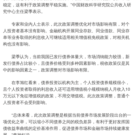
稳定，这有利于政策调整平稳实施。”中国财政科学研究院公共收入研
究中心主任梁季表示。
专家和业内人士表示，此次政策调整优化对市场影响有限，对个
人投资者基本没有影响。金融机构开展同业存款、同业借款、同业存
单等业务取得的利息收入可继续适用相关增值税免税政策，对相关机
构也没有影响。
梁季认为，当前我国已发行债券体量大，市场消纳能力较强，新
发行债券占比较小，且债券价格受到多种因素影响，税收政策仅是其
中的影响因素之一，政策调整对市场影响有限。
在李旭红看来，债券投资以机构为主，个人投资债券规模很小，
且个人投资者取得的利息收入还可适用增值税小规模纳税人月收入10
万元以下免征增值税的政策，不用交增值税。此次政策调整，普通个
人投资者不会受到影响。
“总体来看，此次政策调整是根据当前债券市场发展阶段出台的一
项优化之举，可以缩小不同债券之间的税负差异，有利于更好发挥国
债收益率曲线的定价基准作用，促进债券市场和金融市场持续健康发
展。”李旭红说。