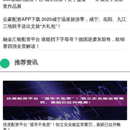
奖作品展
众豪配资APP下载 2025咸宁温泉旅游季，咸宁、岳阳、九江
三地联手送出文旅“大礼包”！
融金汇银配资平台 谁能挡下字母哥？德国逆袭东契奇，欧锦
赛四强全景解读！
推荐资讯
优居配资平台 “退市不免责”！恒立实业被监管重罚，索赔已拉开帷
幕！