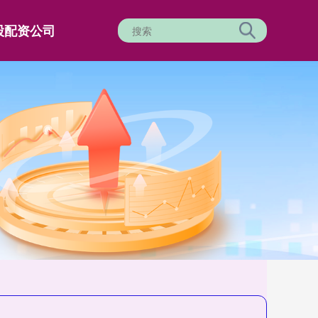
股配资公司