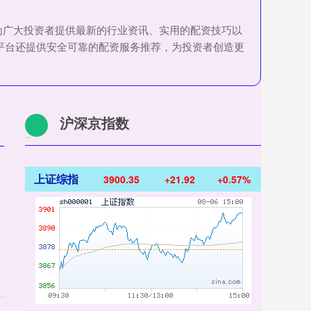
为广大投资者提供最新的行业资讯、实用的配资技巧以
平台还提供安全可靠的配资服务推荐，为投资者创造更
沪深京指数
上证综指
3900.35
+21.92
+0.57%