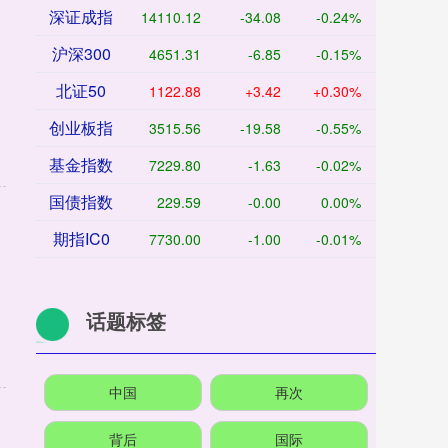
深证成指
14110.12
-34.08
-0.24%
沪深300
4651.31
-6.85
-0.15%
北证50
1122.88
+3.42
+0.30%
创业板指
3515.56
-19.58
-0.55%
基金指数
7229.80
-1.63
-0.02%
国债指数
229.59
-0.00
0.00%
期指IC0
7730.00
-1.00
-0.01%
话题标签
中国
再次
背后
国际