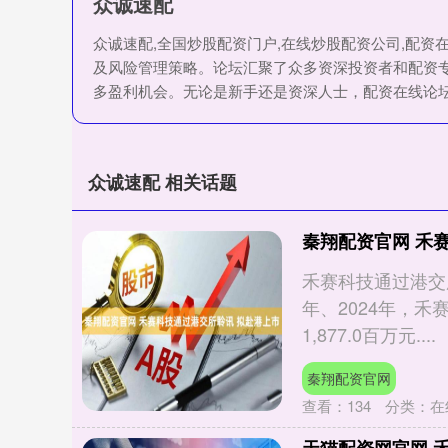
众诚速配
众诚速配,全国炒股配资门户,在线炒股配资公司,配
及风险管理策略。论坛汇聚了众多资深投资者和配资
多盈利机会。无论是新手还是资深人士，配资在线论
众诚速配 相关话题
秦翔配资官网 禾
禾赛科技通过港交所
年、2024年，禾
1,877.0百万元....
秦翔配资官网
查看：
134
分类：
在