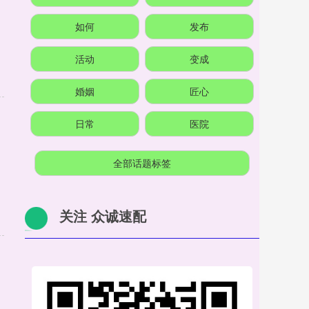
如何
发布
活动
变成
婚姻
匠心
日常
医院
全部话题标签
关注 众诚速配