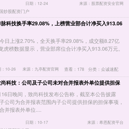
日期：12-24
来源：股票配资安全官网
国炒股配资门户
脉科技换手率29.08%，上榜营业部合计净买入913.06
2)今日上涨2.70%，全天换手率29.08%，成交额8.27亿
。龙虎榜数据显示，营业部席位合计净买入913.06万元。
查看：
178
分类：
众诚速配
：10-26
来源：九亭配资官网
致尚科技：公司及子公司未对合并报表外单位提供担保
0月16日晚间，致尚科技发布公告称，截至本公告披露
子公司为合并报表范围内子公司提供担保的担保事项，
并报表外单位....
日期：10-17
来源：希恩配资平台