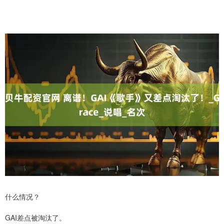
什么情况？
GAI差点被淘汰了。