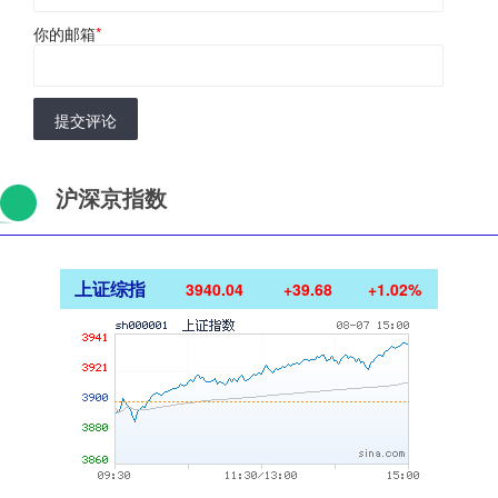
你的邮箱
*
提交评论
沪深京指数
上证综指
3940.04
+39.68
+1.02%