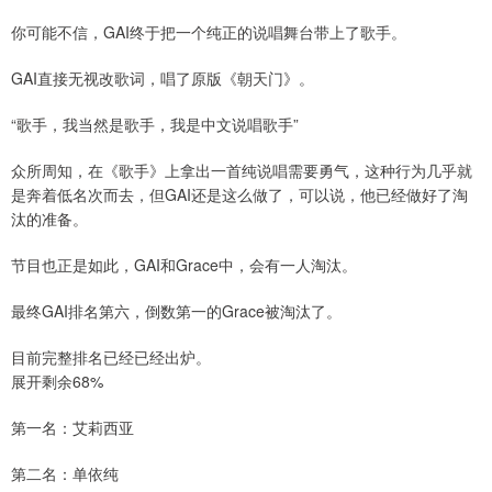
你可能不信，GAI终于把一个纯正的说唱舞台带上了歌手。
GAI直接无视改歌词，唱了原版《朝天门》。
“歌手，我当然是歌手，我是中文说唱歌手”
众所周知，在《歌手》上拿出一首纯说唱需要勇气，这种行为几乎就
是奔着低名次而去，但GAI还是这么做了，可以说，他已经做好了淘
汰的准备。
节目也正是如此，GAI和Grace中，会有一人淘汰。
最终GAI排名第六，倒数第一的Grace被淘汰了。
目前完整排名已经已经出炉。
展开剩余68%
第一名：艾莉西亚
第二名：单依纯