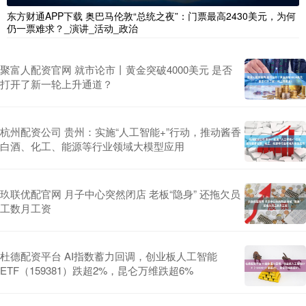
东方财通APP下载 奥巴马伦敦“总统之夜”：门票最高2430美元，为何
仍一票难求？_演讲_活动_政治
聚富人配资官网 就市论市丨黄金突破4000美元 是否
打开了新一轮上升通道？
杭州配资公司 贵州：实施“人工智能+”行动，推动酱香
白酒、化工、能源等行业领域大模型应用
玖联优配官网 月子中心突然闭店 老板“隐身” 还拖欠员
工数月工资
杜德配资平台 AI指数蓄力回调，创业板人工智能
ETF（159381）跌超2%，昆仑万维跌超6%