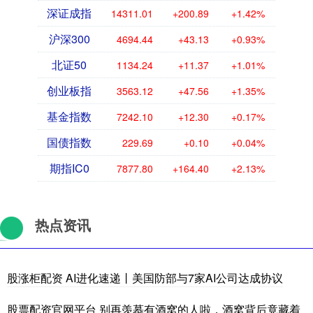
深证成指
14311.01
+200.89
+1.42%
沪深300
4694.44
+43.13
+0.93%
北证50
1134.24
+11.37
+1.01%
创业板指
3563.12
+47.56
+1.35%
基金指数
7242.10
+12.30
+0.17%
国债指数
229.69
+0.10
+0.04%
期指IC0
7877.80
+164.40
+2.13%
热点资讯
股涨柜配资 AI进化速递丨美国防部与7家AI公司达成协议
股票配资官网平台 别再羡慕有酒窝的人啦，酒窝背后竟藏着